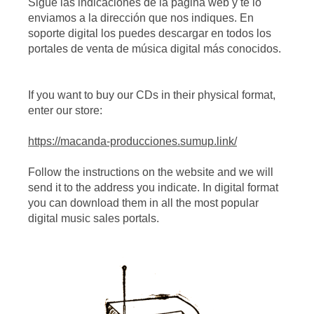
Sigue las indicaciones de la página web
y te lo
enviamos a la dirección que nos indiques. En
soporte digital los puedes descargar en todos los
portales de venta de música digital más conocidos.
If you want to buy our CDs in their physical format,
enter our store:
https://macanda-producciones.sumup.link/
Follow the instructions on the website and we will
send it to the address you indicate. In digital format
you can download them in all the most popular
digital music sales portals.