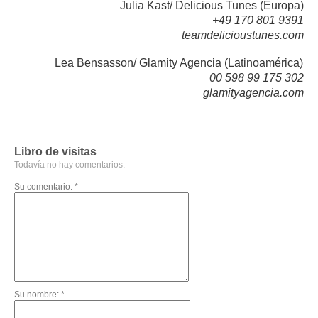
Julia Kast/ Delicious Tunes (Europa)
+49 170 801 9391
teamdelicioustunes.com
Lea Bensasson/ Glamity Agencia (Latinoamérica)
00 598 99 175 302
glamityagencia.com
Libro de visitas
Todavía no hay comentarios.
Su comentario: *
Su nombre: *